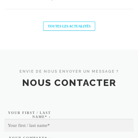
TOUTES LES ACTUALITÉS
ENVIE DE NOUS ENVOYER UN MESSAGE ?
NOUS CONTACTER
YOUR FIRST / LAST
NAME* :
YOUR COMPANY* :