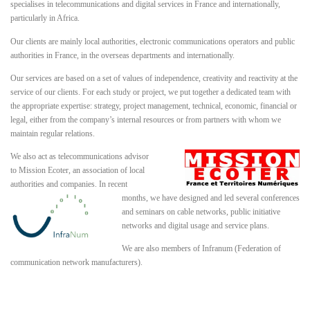
specialises in telecommunications and digital services in France and internationally,
particularly in Africa.
Our clients are mainly local authorities, electronic communications operators and public
authorities in France, in the overseas departments and internationally.
Our services are based on a set of values of independence, creativity and reactivity at the
service of our clients. For each study or project, we put together a dedicated team with
the appropriate expertise: strategy, project management, technical, economic, financial or
legal, either from the company’s internal resources or from partners with whom we
maintain regular relations.
We also act as telecommunications advisor
to Mission Ecoter, an association of local
authorities and companies. In recent
months, we have designed and led several conferences
and seminars on cable networks, public initiative
networks and digital usage and service plans.
We are also members of Infranum (Federation of
communication network manufacturers).