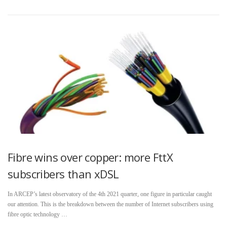
Fibre wins over copper: more FttX
subscribers than xDSL
In ARCEP’s latest observatory of the 4th 2021 quarter, one figure in particular caught
our attention. This is the breakdown between the number of Internet subscribers using
fibre optic technology …