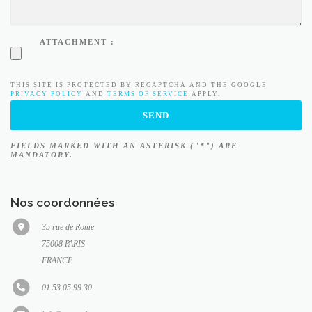
ATTACHMENT :
THIS SITE IS PROTECTED BY RECAPTCHA AND THE GOOGLE
PRIVACY POLICY
AND
TERMS OF SERVICE
APPLY.
FIELDS MARKED WITH AN ASTERISK ("*") ARE
MANDATORY.
Nos coordonnées
35 rue de Rome
75008 PARIS
FRANCE
01.53.05.99.30