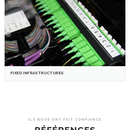
FIXED INFRASTRUCTURES
ILS NOUS ONT FAIT CONFIANCE