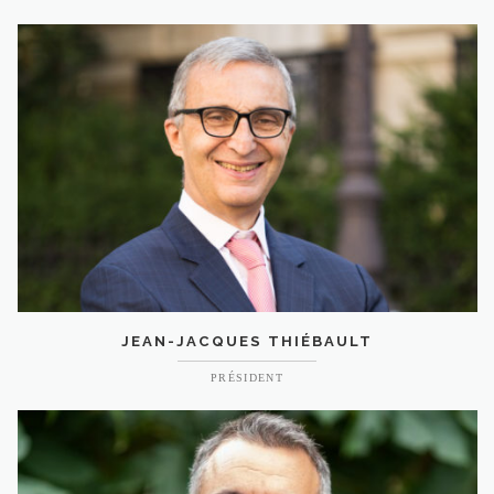
JEAN-JACQUES THIÉBAULT
PRÉSIDENT