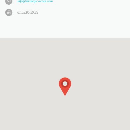
info@strategic-scout.com
01.53.05.99.33