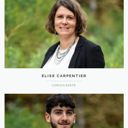
ELISE CARPENTIER
CONSULTANTE