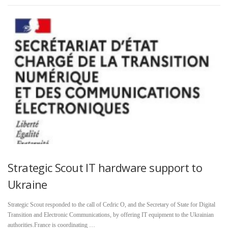
Strategic Scout IT hardware support to
Ukraine
Strategic Scout responded to the call of Cedric O, and the Secretary of State for Digital
Transition and Electronic Communications, by offering IT equipment to the Ukrainian
authorities.France is coordinating …